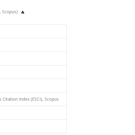
I, Scopus)
 Citation Index (ESCI), Scopus