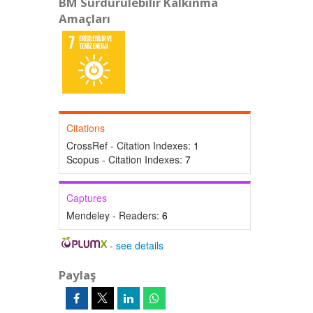
BM Sürdürülebilir Kalkınma
Amaçları
Citations
CrossRef - Citation Indexes:
1
Scopus - Citation Indexes:
7
Captures
Mendeley - Readers:
6
-
see details
Paylaş