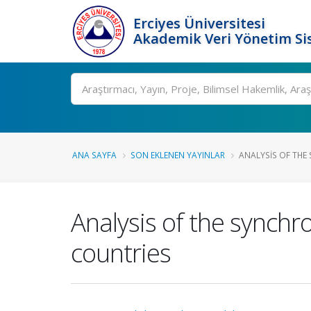
Erciyes Üniversitesi
Akademik Veri Yönetim Si
Ara
ANA SAYFA
SON EKLENEN YAYINLAR
ANALYSIS OF THE
Analysis of the synch
countries