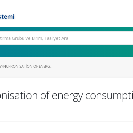
stemi
 SYNCHRONISATION OF ENERG...
ronisation of energy consumpt