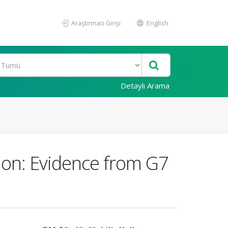
Araştırmacı Girişi
English
Detaylı Arama
ion: Evidence from G7