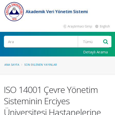
Akademik Veri Yönetim Sistemi
Araştırmacı Girişi
English
Ara
Detaylı Arama
ANA SAYFA
SON EKLENEN YAYINLAR
ISO 14001 Çevre Yönetim
Sisteminin Erciyes
Üniversitesi Hastanelerine