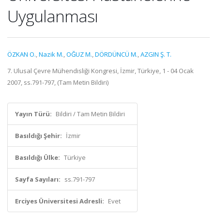
Uygulanması
ÖZKAN O.
,
Nazik M.
,
OĞUZ M.
,
DÖRDÜNCÜ M.
,
AZGIN Ş. T.
7. Ulusal Çevre Mühendisliği Kongresi, İzmir, Türkiye, 1 - 04 Ocak
2007, ss.791-797, (Tam Metin Bildiri)
Yayın Türü:
Bildiri / Tam Metin Bildiri
Basıldığı Şehir:
İzmir
Basıldığı Ülke:
Türkiye
Sayfa Sayıları:
ss.791-797
Erciyes Üniversitesi Adresli:
Evet