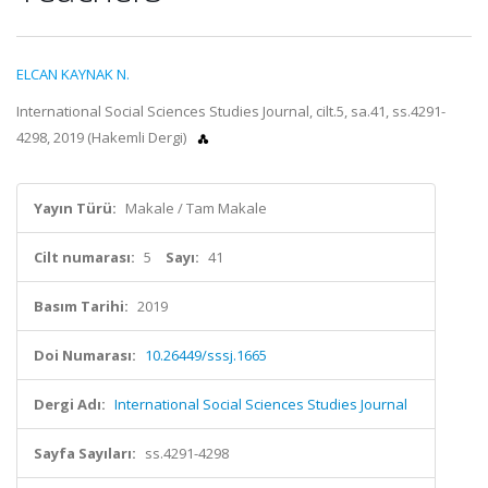
ELCAN KAYNAK N.
International Social Sciences Studies Journal, cilt.5, sa.41, ss.4291-
4298, 2019 (Hakemli Dergi)
Yayın Türü:
Makale / Tam Makale
Cilt numarası:
5
Sayı:
41
Basım Tarihi:
2019
Doi Numarası:
10.26449/sssj.1665
Dergi Adı:
International Social Sciences Studies Journal
Sayfa Sayıları:
ss.4291-4298