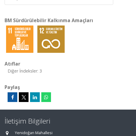
BM Sürdürülebilir Kalkınma Amaçları
Atıflar
Diğer İndeksler: 3
Paylaş
İletişim Bilgileri
Yenidoğan Mahallesi