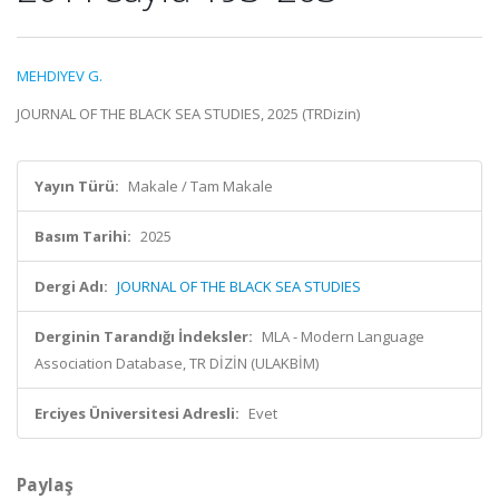
MEHDIYEV G.
JOURNAL OF THE BLACK SEA STUDIES, 2025 (TRDizin)
Yayın Türü:
Makale / Tam Makale
Basım Tarihi:
2025
Dergi Adı:
JOURNAL OF THE BLACK SEA STUDIES
Derginin Tarandığı İndeksler:
MLA - Modern Language
Association Database, TR DİZİN (ULAKBİM)
Erciyes Üniversitesi Adresli:
Evet
Paylaş