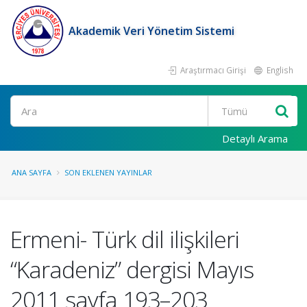
Akademik Veri Yönetim Sistemi
Araştırmacı Girişi
English
Ara
Detaylı Arama
ANA SAYFA
SON EKLENEN YAYINLAR
Ermeni- Türk dil ilişkileri
“Karadeniz” dergisi Mayıs
2011 sayfa 193–203