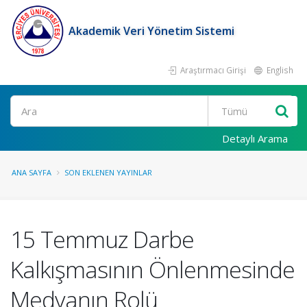
Akademik Veri Yönetim Sistemi
Araştırmacı Girişi
English
Ara
Detaylı Arama
ANA SAYFA
SON EKLENEN YAYINLAR
15 Temmuz Darbe
Kalkışmasının Önlenmesinde
Medyanın Rolü