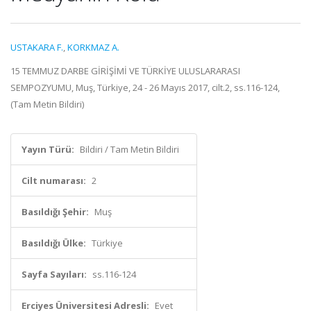
USTAKARA F.
,
KORKMAZ A.
15 TEMMUZ DARBE GİRİŞİMİ VE TÜRKİYE ULUSLARARASI
SEMPOZYUMU, Muş, Türkiye, 24 - 26 Mayıs 2017, cilt.2, ss.116-124,
(Tam Metin Bildiri)
Yayın Türü:
Bildiri / Tam Metin Bildiri
Cilt numarası:
2
Basıldığı Şehir:
Muş
Basıldığı Ülke:
Türkiye
Sayfa Sayıları:
ss.116-124
Erciyes Üniversitesi Adresli:
Evet