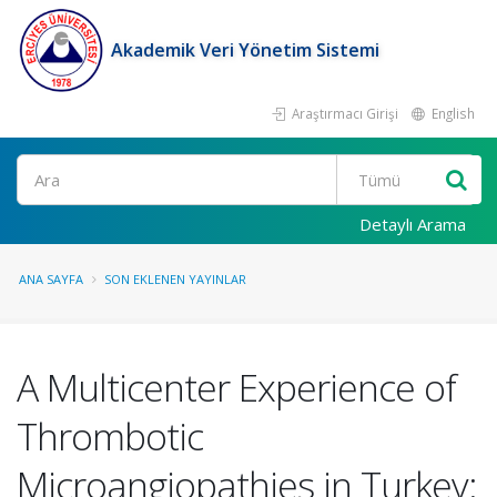
Akademik Veri Yönetim Sistemi
Araştırmacı Girişi
English
Ara
Detaylı Arama
ANA SAYFA
SON EKLENEN YAYINLAR
A Multicenter Experience of
Thrombotic
Microangiopathies in Turkey: