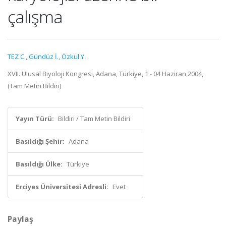
çalışma
TEZ C.
,
Gündüz İ.
,
Özkul Y.
XVII. Ulusal Biyoloji Kongresi, Adana, Türkiye, 1 - 04 Haziran 2004,
(Tam Metin Bildiri)
Yayın Türü:
Bildiri / Tam Metin Bildiri
Basıldığı Şehir:
Adana
Basıldığı Ülke:
Türkiye
Erciyes Üniversitesi Adresli:
Evet
Paylaş