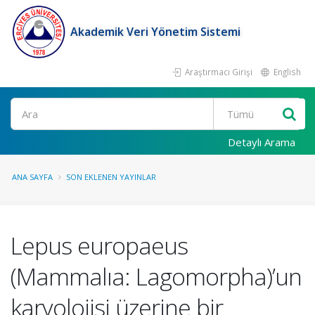
Akademik Veri Yönetim Sistemi
Araştırmacı Girişi
English
Ara
Detaylı Arama
ANA SAYFA
SON EKLENEN YAYINLAR
Lepus europaeus
(Mammalıa: Lagomorpha)’un
karyolojisi üzerine bir