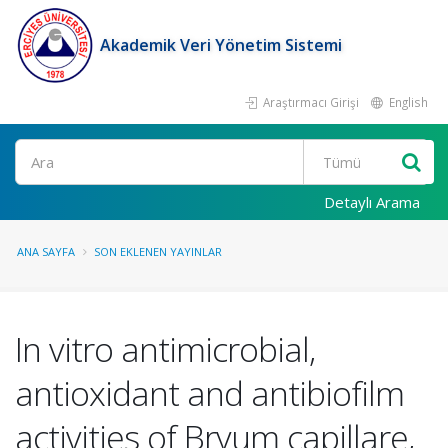
Akademik Veri Yönetim Sistemi
Araştırmacı Girişi
English
Ara
Detaylı Arama
ANA SAYFA
SON EKLENEN YAYINLAR
In vitro antimicrobial,
antioxidant and antibiofilm
activities of Bryum capillare,