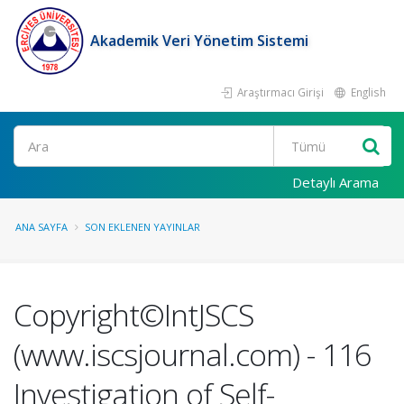
Akademik Veri Yönetim Sistemi
Araştırmacı Girişi
English
Ara
Detaylı Arama
ANA SAYFA
SON EKLENEN YAYINLAR
Copyright©IntJSCS
(www.iscsjournal.com) - 116
Investigation of Self-