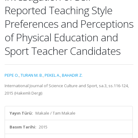
Reported Teaching Style
Preferences and Perceptions
of Physical Education and
Sport Teacher Candidates
PEPE O.
,
TURAN M. B.
,
PEKEL A.
,
BAHADIR Z.
International Journal of Science Culture and Sport, sa.3, ss.116-124,
2015 (Hakemli Dergi)
Yayın Türü:
Makale / Tam Makale
Basım Tarihi:
2015