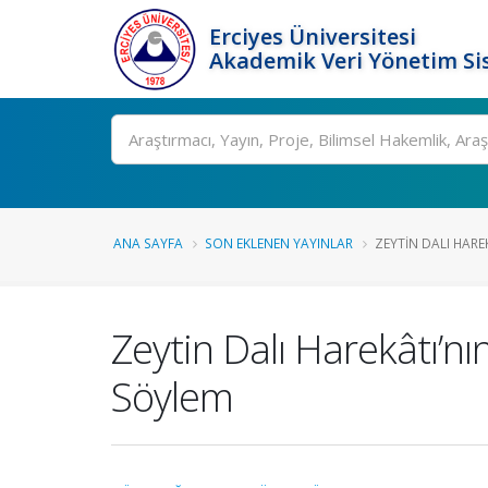
Erciyes Üniversitesi
Akademik Veri Yönetim Si
Ara
ANA SAYFA
SON EKLENEN YAYINLAR
ZEYTIN DALI HAREK
Zeytin Dalı Harekâtı’n
Söylem