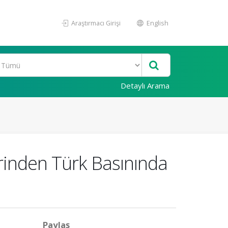
Araştırmacı Girişi
English
Detaylı Arama
erinden Türk Basınında
Paylaş