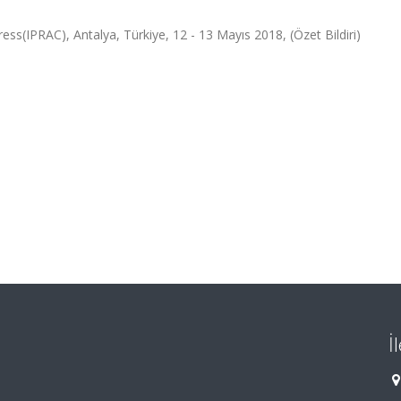
ress(IPRAC), Antalya, Türkiye, 12 - 13 Mayıs 2018, (Özet Bildiri)
İ