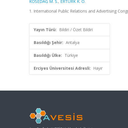
KÖSEDAĞ M. S.
,
ERTÜRK K. Ö.
1. International Public Relations and Advertising Cong
Yayın Türü:
Bildiri / Özet Bildiri
Basıldığı Şehir:
Antalya
Basıldığı Ülke:
Türkiye
Erciyes Üniversitesi Adresli:
Hayır