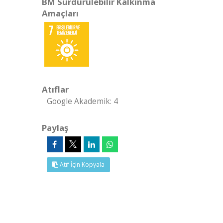
BM Sürdürülebilir Kalkınma
Amaçları
Atıflar
Google Akademik: 4
Paylaş
Atıf İçin Kopyala