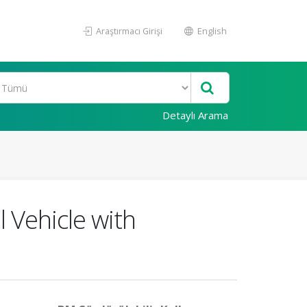
Araştırmacı Girişi
English
Detaylı Arama
 Vehicle with