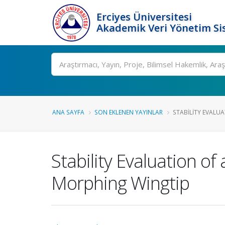
Erciyes Üniversitesi
Akademik Veri Yönetim Si
Ara
ANA SAYFA
SON EKLENEN YAYINLAR
STABILITY EVALUA
Stability Evaluation o
Morphing Wingtip