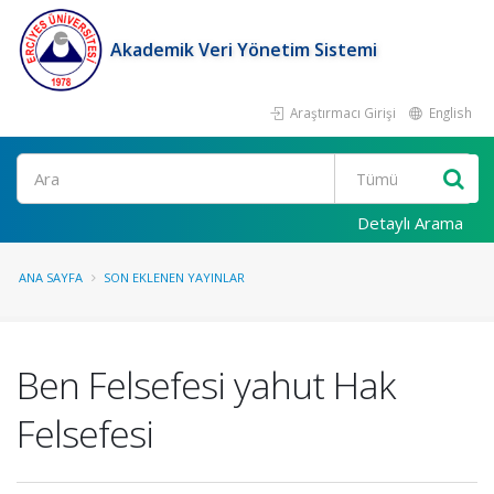
Akademik Veri Yönetim Sistemi
Araştırmacı Girişi
English
Ara
Detaylı Arama
ANA SAYFA
SON EKLENEN YAYINLAR
Ben Felsefesi yahut Hak
Felsefesi