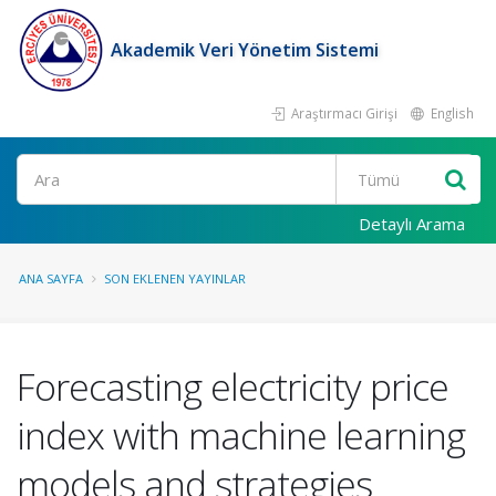
Akademik Veri Yönetim Sistemi
Araştırmacı Girişi
English
Ara
Detaylı Arama
ANA SAYFA
SON EKLENEN YAYINLAR
Forecasting electricity price
index with machine learning
models and strategies