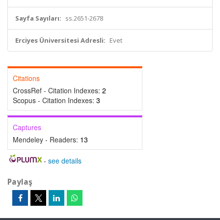
Sayfa Sayıları:
ss.2651-2678
Erciyes Üniversitesi Adresli:
Evet
Citations
CrossRef - Citation Indexes:
2
Scopus - Citation Indexes:
3
Captures
Mendeley - Readers:
13
-
see details
Paylaş