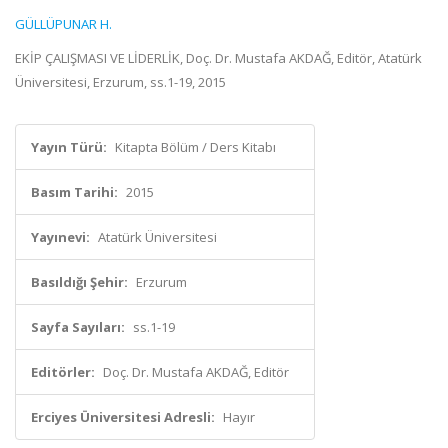
GÜLLÜPUNAR H.
EKİP ÇALIŞMASI VE LİDERLİK, Doç. Dr. Mustafa AKDAĞ, Editör, Atatürk
Üniversitesi, Erzurum, ss.1-19, 2015
Yayın Türü:
Kitapta Bölüm / Ders Kitabı
Basım Tarihi:
2015
Yayınevi:
Atatürk Üniversitesi
Basıldığı Şehir:
Erzurum
Sayfa Sayıları:
ss.1-19
Editörler:
Doç. Dr. Mustafa AKDAĞ, Editör
Erciyes Üniversitesi Adresli:
Hayır