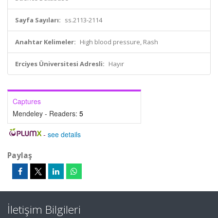
Sayfa Sayıları:
ss.2113-2114
Anahtar Kelimeler:
High blood pressure, Rash
Erciyes Üniversitesi Adresli:
Hayır
Captures
Mendeley - Readers:
5
-
see details
Paylaş
İletişim Bilgileri