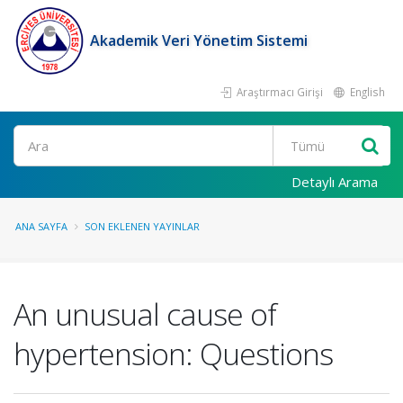
Akademik Veri Yönetim Sistemi
Araştırmacı Girişi
English
Ara
Detaylı Arama
ANA SAYFA
SON EKLENEN YAYINLAR
An unusual cause of
hypertension: Questions