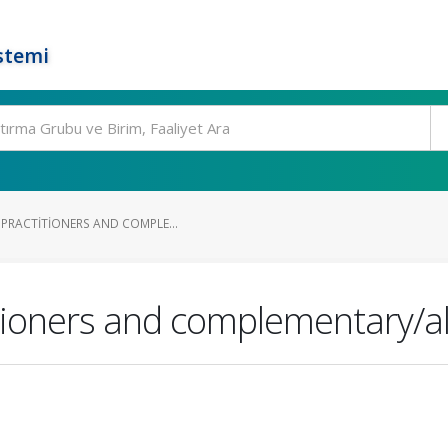
stemi
 PRACTITIONERS AND COMPLE...
itioners and complementary/a