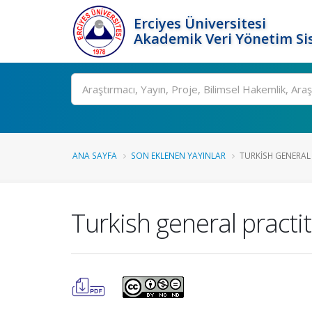
Erciyes Üniversitesi
Akademik Veri Yönetim Si
Ara
ANA SAYFA
SON EKLENEN YAYINLAR
TURKISH GENERAL
Turkish general pract