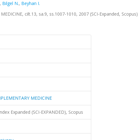
,
Bilgel N.
,
Beyhan I.
INE, cilt.13, sa.9, ss.1007-1010, 2007 (SCI-Expanded, Scopus)
MPLEMENTARY MEDICINE
 Index Expanded (SCI-EXPANDED), Scopus