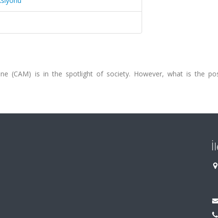
ksiyonu
e (CAM) is in the spotlight of society. However, what is the pos
İ