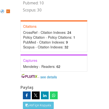
Pubmed: 10
Scopus: 30
Citations
CrossRef - Citation Indexes:
24
Policy Citation - Policy Citations:
1
PubMed - Citation Indexes:
9
Scopus - Citation Indexes:
32
Captures
Mendeley - Readers:
62
-
see details
Paylaş
Atıf İçin Kopyala