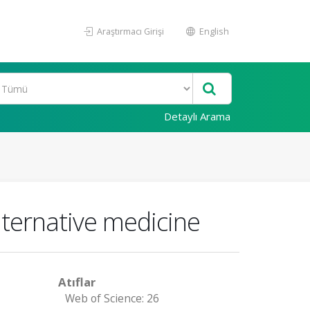
Araştırmacı Girişi
English
Detaylı Arama
lternative medicine
Atıflar
Web of Science: 26