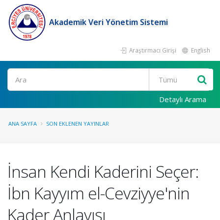
Akademik Veri Yönetim Sistemi
Araştırmacı Girişi
English
Ara
Detaylı Arama
ANA SAYFA
SON EKLENEN YAYINLAR
İnsan Kendi Kaderini Seçer:
İbn Kayyım el-Cevziyye'nin
Kader Anlayışı