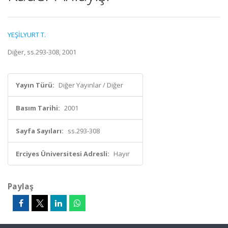
YEŞİLYURT T.
Diğer, ss.293-308, 2001
Yayın Türü:
Diğer Yayınlar / Diğer
Basım Tarihi:
2001
Sayfa Sayıları:
ss.293-308
Erciyes Üniversitesi Adresli:
Hayır
Paylaş