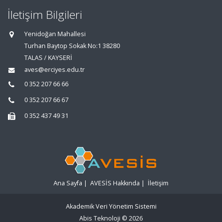
İletişim Bilgileri
Yenidoğan Mahallesi
Turhan Baytop Sokak No:1 38280
TALAS / KAYSERİ
aves@erciyes.edu.tr
0 352 207 66 66
0 352 207 66 67
0 352 437 49 31
Ana Sayfa
|
AVESİS Hakkında
|
İletişim
Akademik Veri Yönetim Sistemi
Abis Teknoloji
© 2026