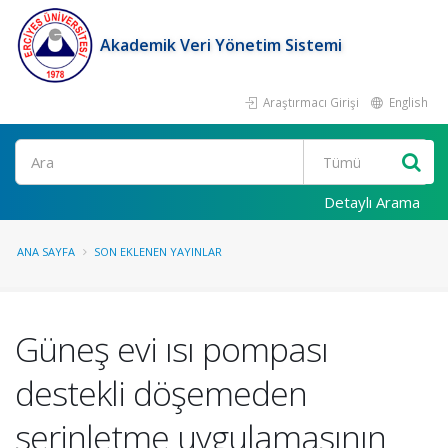
Akademik Veri Yönetim Sistemi
Araştırmacı Girişi
English
Ara
Detaylı Arama
ANA SAYFA
SON EKLENEN YAYINLAR
Güneş evi ısı pompası
destekli döşemeden
serinletme uygulamasının