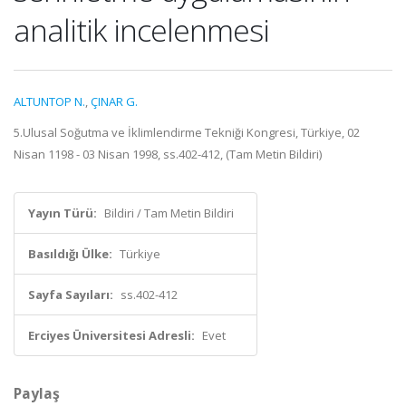
analitik incelenmesi
ALTUNTOP N.
,
ÇINAR G.
5.Ulusal Soğutma ve İklimlendirme Tekniği Kongresi, Türkiye, 02
Nisan 1198 - 03 Nisan 1998, ss.402-412, (Tam Metin Bildiri)
Yayın Türü:
Bildiri / Tam Metin Bildiri
Basıldığı Ülke:
Türkiye
Sayfa Sayıları:
ss.402-412
Erciyes Üniversitesi Adresli:
Evet
Paylaş