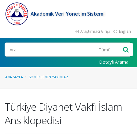
Akademik Veri Yönetim Sistemi
Araştırmacı Girişi
English
Ara
Detaylı Arama
ANA SAYFA
SON EKLENEN YAYINLAR
Türkiye Diyanet Vakfı İslam
Ansiklopedisi