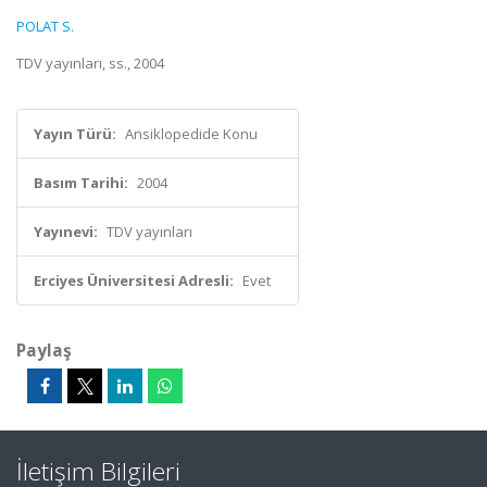
POLAT S.
TDV yayınları, ss., 2004
Yayın Türü:
Ansiklopedide Konu
Basım Tarihi:
2004
Yayınevi:
TDV yayınları
Erciyes Üniversitesi Adresli:
Evet
Paylaş
İletişim Bilgileri