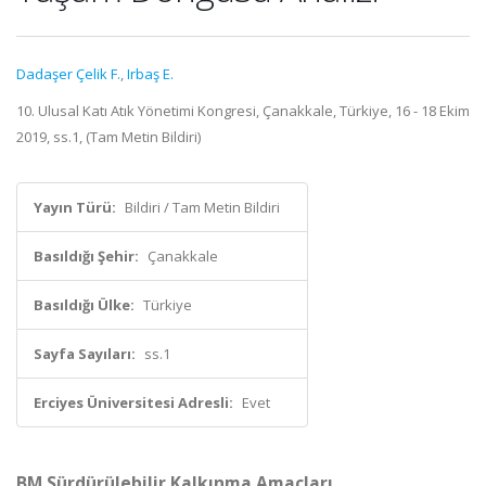
Dadaşer Çelik F.
,
Irbaş E.
10. Ulusal Katı Atık Yönetimi Kongresi, Çanakkale, Türkiye, 16 - 18 Ekim
2019, ss.1, (Tam Metin Bildiri)
Yayın Türü:
Bildiri / Tam Metin Bildiri
Basıldığı Şehir:
Çanakkale
Basıldığı Ülke:
Türkiye
Sayfa Sayıları:
ss.1
Erciyes Üniversitesi Adresli:
Evet
BM Sürdürülebilir Kalkınma Amaçları