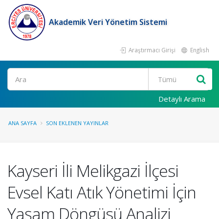
Akademik Veri Yönetim Sistemi
Araştırmacı Girişi
English
Ara
Detaylı Arama
ANA SAYFA
SON EKLENEN YAYINLAR
Kayseri İli Melikgazi İlçesi
Evsel Katı Atık Yönetimi İçin
Yaşam Döngüsü Analizi