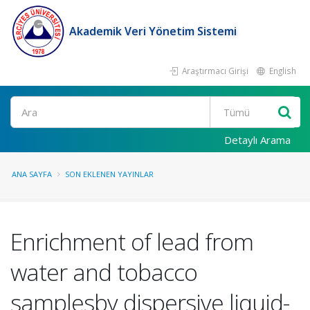
Akademik Veri Yönetim Sistemi
Araştırmacı Girişi
English
Ara
Detaylı Arama
ANA SAYFA
SON EKLENEN YAYINLAR
Enrichment of lead from
water and tobacco
samplesby dispersive liquid-