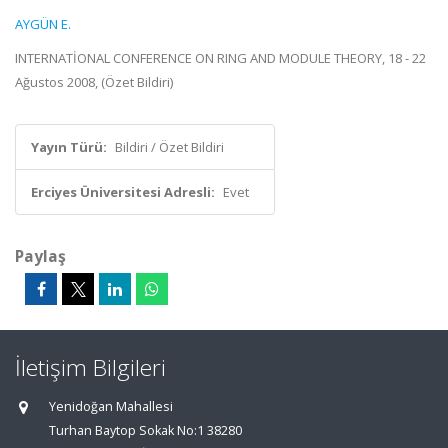
AYGÜN E.
INTERNATİONAL CONFERENCE ON RING AND MODULE THEORY, 18 - 22
Ağustos 2008, (Özet Bildiri)
Yayın Türü:
Bildiri / Özet Bildiri
Erciyes Üniversitesi Adresli:
Evet
Paylaş
İletişim Bilgileri
Yenidoğan Mahallesi
Turhan Baytop Sokak No:1 38280