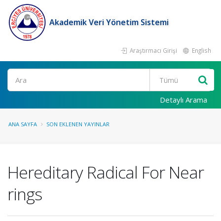
Akademik Veri Yönetim Sistemi
Araştırmacı Girişi
English
Ara
Detaylı Arama
ANA SAYFA
SON EKLENEN YAYINLAR
Hereditary Radical For Near
rings