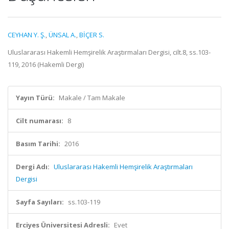
CEYHAN Y. Ş.
,
ÜNSAL A.
,
BİÇER S.
Uluslararası Hakemli Hemşirelik Araştırmaları Dergisi, cilt.8, ss.103-
119, 2016 (Hakemli Dergi)
Yayın Türü:
Makale / Tam Makale
Cilt numarası:
8
Basım Tarihi:
2016
Dergi Adı:
Uluslararası Hakemli Hemşirelik Araştırmaları
Dergisi
Sayfa Sayıları:
ss.103-119
Erciyes Üniversitesi Adresli:
Evet