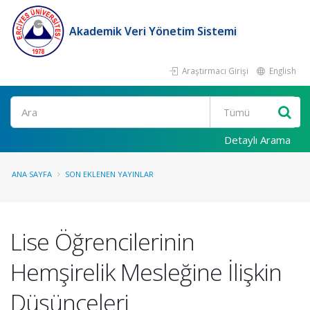
Akademik Veri Yönetim Sistemi
Araştırmacı Girişi
English
Ara
Detaylı Arama
ANA SAYFA
SON EKLENEN YAYINLAR
Lise Öğrencilerinin
Hemşirelik Mesleğine İlişkin
Düşünceleri