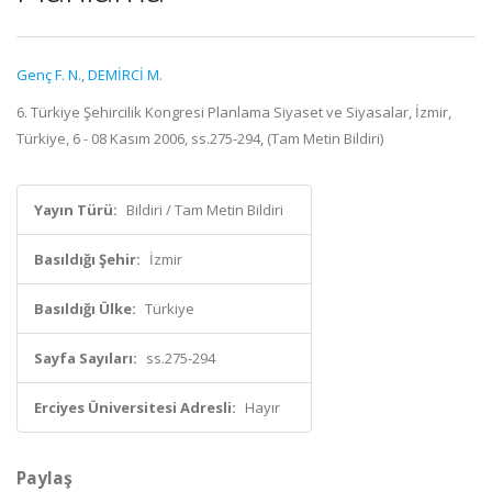
Genç F. N.
,
DEMİRCİ M.
6. Türkiye Şehircilik Kongresi Planlama Siyaset ve Siyasalar, İzmir,
Türkiye, 6 - 08 Kasım 2006, ss.275-294, (Tam Metin Bildiri)
Yayın Türü:
Bildiri / Tam Metin Bildiri
Basıldığı Şehir:
İzmir
Basıldığı Ülke:
Türkiye
Sayfa Sayıları:
ss.275-294
Erciyes Üniversitesi Adresli:
Hayır
Paylaş