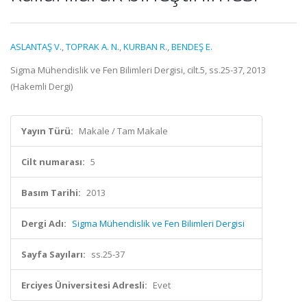
ASLANTAŞ V.
,
TOPRAK A. N.
,
KURBAN R.
,
BENDEŞ E.
Sigma Mühendislik ve Fen Bilimleri Dergisi, cilt.5, ss.25-37, 2013
(Hakemli Dergi)
Yayın Türü:
Makale / Tam Makale
Cilt numarası:
5
Basım Tarihi:
2013
Dergi Adı:
Sigma Mühendislik ve Fen Bilimleri Dergisi
Sayfa Sayıları:
ss.25-37
Erciyes Üniversitesi Adresli:
Evet