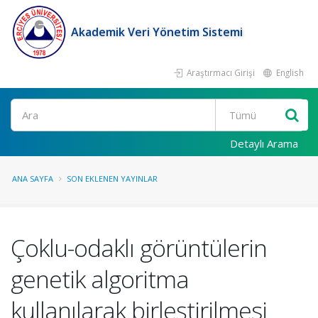
Akademik Veri Yönetim Sistemi
Araştırmacı Girişi
English
Ara
Detaylı Arama
ANA SAYFA
SON EKLENEN YAYINLAR
Çoklu-odaklı görüntülerin
genetik algoritma
kullanılarak birleştirilmesi