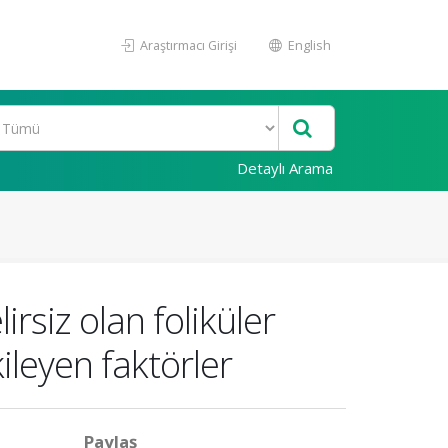
Araştırmacı Girişi
English
Detaylı Arama
rsiz olan foliküler
ileyen faktörler
Paylaş