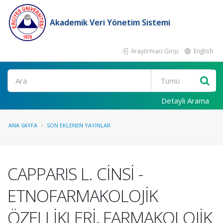
Akademik Veri Yönetim Sistemi
Araştırmacı Girişi
English
Ara
Detaylı Arama
ANA SAYFA
SON EKLENEN YAYINLAR
CAPPARIS L. CİNSİ -
ETNOFARMAKOLOJİK
ÖZELLİKLERİ, FARMAKOLOJİK