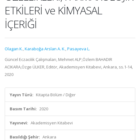
ETKİLERİ ve KİMYASAL
İÇERİĞİ
Olagan K.
,
Karaboğa Arslan A. K.
,
Pasayeva L.
Güncel Eczacılık Çalışmaları, Mehmet ALP,Özlem BAHADIR
ACIKARA,Özge ÜLKER, Editör, Akademisyen Kitabevi, Ankara, ss.1-14,
2020
Yayın Türü:
Kitapta Bölüm / Diğer
Basım Tarihi:
2020
Yayınevi:
Akademisyen Kitabevi
Basıldığı Şehir:
Ankara