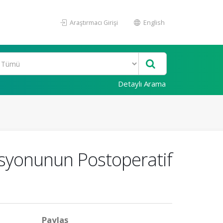
Araştırmacı Girişi
English
Detaylı Arama
yonunun Postoperatif
Paylaş