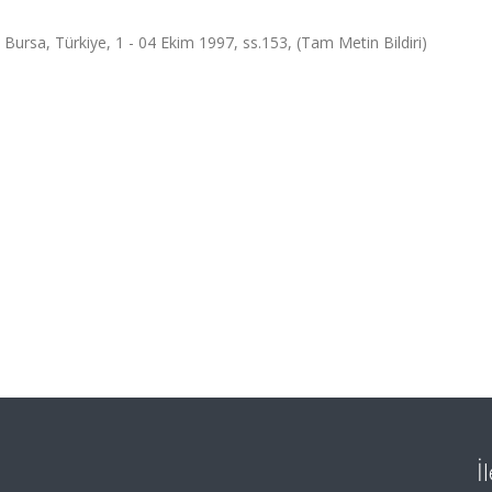
ursa, Türkiye, 1 - 04 Ekim 1997, ss.153, (Tam Metin Bildiri)
İ