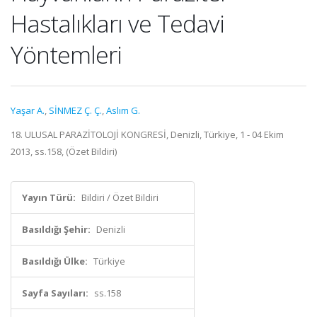
Hastalıkları ve Tedavi
Yöntemleri
Yaşar A.
,
SİNMEZ Ç. Ç.
,
Aslım G.
18. ULUSAL PARAZİTOLOJİ KONGRESİ, Denizli, Türkiye, 1 - 04 Ekim
2013, ss.158, (Özet Bildiri)
Yayın Türü:
Bildiri / Özet Bildiri
Basıldığı Şehir:
Denizli
Basıldığı Ülke:
Türkiye
Sayfa Sayıları:
ss.158