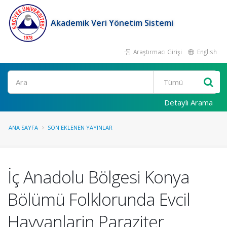
Akademik Veri Yönetim Sistemi
Araştırmacı Girişi
English
Ara
Detaylı Arama
ANA SAYFA
SON EKLENEN YAYINLAR
İç Anadolu Bölgesi Konya
Bölümü Folklorunda Evcil
Hayvanlarin Paraziter