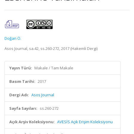
Doğan Ö.
Asos Journal, sa.42, ss.260-272, 2017 (Hakemli Dergi)
Yayın Türü:
Makale / Tam Makale
Basım Tarihi:
2017
Dergi Adı:
Asos Journal
Sayfa Sayıları:
ss.260-272
Açık Arşiv Koleksiyonu:
AVESİS Açık Erişim Koleksiyonu