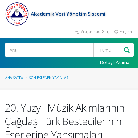
Akademik Veri Yönetim Sistemi
Araştırmacı Girişi
English
Ara
Detaylı Arama
ANA SAYFA
SON EKLENEN YAYINLAR
20. Yüzyıl Müzik Akımlarının
Çağdaş Türk Bestecilerinin
Eserlerine Yansımaları