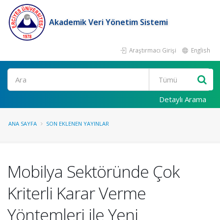
Akademik Veri Yönetim Sistemi
Araştırmacı Girişi
English
Ara
Detaylı Arama
ANA SAYFA
SON EKLENEN YAYINLAR
Mobilya Sektöründe Çok
Kriterli Karar Verme
Yöntemleri ile Yeni