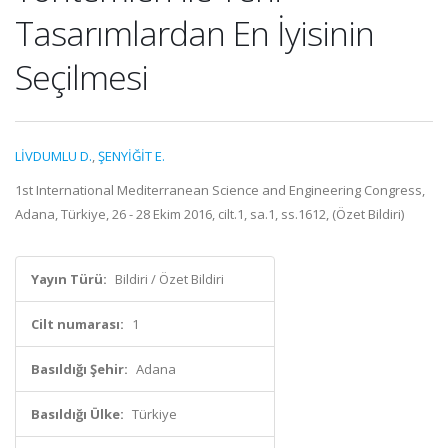
Tasarımlardan En İyisinin
Seçilmesi
LİVDUMLU D.
,
ŞENYİĞİT E.
1st International Mediterranean Science and Engineering Congress,
Adana, Türkiye, 26 - 28 Ekim 2016, cilt.1, sa.1, ss.1612, (Özet Bildiri)
Yayın Türü:
Bildiri / Özet Bildiri
Cilt numarası:
1
Basıldığı Şehir:
Adana
Basıldığı Ülke:
Türkiye