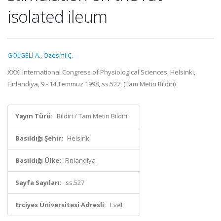
isolated ileum
GÖLGELİ A.
,
Özesmi Ç.
XXXI International Congress of Physiological Sciences, Helsinki,
Finlandiya, 9 - 14 Temmuz 1998, ss.527, (Tam Metin Bildiri)
Yayın Türü:
Bildiri / Tam Metin Bildiri
Basıldığı Şehir:
Helsinki
Basıldığı Ülke:
Finlandiya
Sayfa Sayıları:
ss.527
Erciyes Üniversitesi Adresli:
Evet