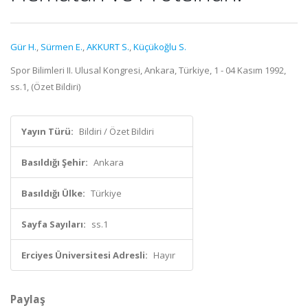
Gür H.
,
Sürmen E.
,
AKKURT S.
,
Küçükoğlu S.
Spor Bilimleri II. Ulusal Kongresi, Ankara, Türkiye, 1 - 04 Kasım 1992,
ss.1, (Özet Bildiri)
Yayın Türü:
Bildiri / Özet Bildiri
Basıldığı Şehir:
Ankara
Basıldığı Ülke:
Türkiye
Sayfa Sayıları:
ss.1
Erciyes Üniversitesi Adresli:
Hayır
Paylaş