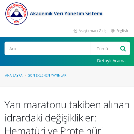
Akademik Veri Yönetim Sistemi
Araştırmacı Girişi
English
Ara
Detaylı Arama
ANA SAYFA
SON EKLENEN YAYINLAR
Yarı maratonu takiben alınan
idrardaki değişiklikler:
Hematüri ve Proteinüri.