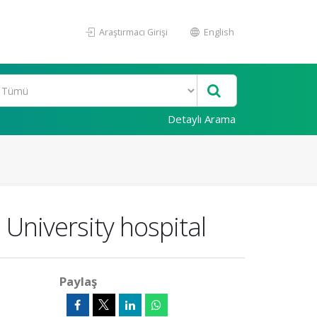
Araştırmacı Girişi
English
Detaylı Arama
s University hospital
Paylaş