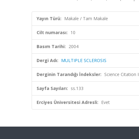
Yayın Türü:
Makale / Tam Makale
Cilt numarası:
10
Basım Tarihi:
2004
Dergi Adı:
MULTIPLE SCLEROSIS
Derginin Tarandığı İndeksler:
Science Citation
Sayfa Sayıları:
ss.133
Erciyes Üniversitesi Adresli:
Evet