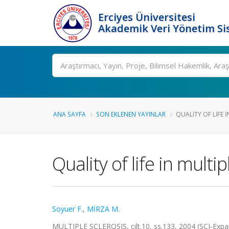
Erciyes Üniversitesi
Akademik Veri Yönetim Si
Ara
ANA SAYFA
SON EKLENEN YAYINLAR
QUALITY OF LIFE I
Quality of life in multi
Soyuer F.
,
MİRZA M.
MULTIPLE SCLEROSIS, cilt.10, ss.133, 2004 (SCI-Exp