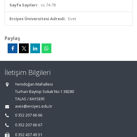
Sayfa Sayıları:
ss.74-78
Erciyes Üniversitesi Adresli:
Evet
Paylaş
İletişim Bilgileri
Yenidoğan Mahallesi
Turhan Baytop Sokak No:1 38280
TALAS / KAYSERİ
aves@erciyes.edu.tr
0 352 207 66 66
0 352 207 66 67
0 352 437 49 31