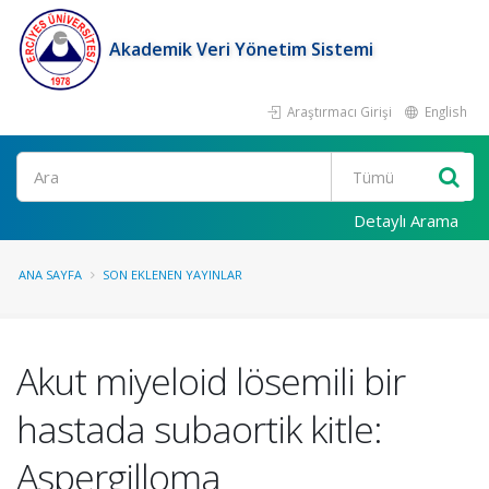
Akademik Veri Yönetim Sistemi
Araştırmacı Girişi
English
Ara
Detaylı Arama
ANA SAYFA
SON EKLENEN YAYINLAR
Akut miyeloid lösemili bir
hastada subaortik kitle:
Aspergilloma