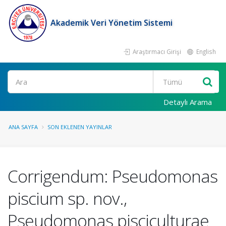
Akademik Veri Yönetim Sistemi
Araştırmacı Girişi
English
Ara
Detaylı Arama
ANA SAYFA
SON EKLENEN YAYINLAR
Corrigendum: Pseudomonas
piscium sp. nov.,
Pseudomonas pisciculturae