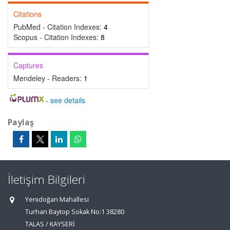
Citations
PubMed - Citation Indexes:
4
Scopus - Citation Indexes:
8
Captures
Mendeley - Readers:
1
-
see details
Paylaş
İletişim Bilgileri
Yenidoğan Mahallesi
Turhan Baytop Sokak No:1 38280
TALAS / KAYSERİ