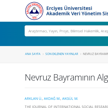
Erciyes Üniversitesi
Akademik Veri Yönetim Si
Ara
ANA SAYFA
SON EKLENEN YAYINLAR
NEVRUZ BAYRAMIN
Nevruz Bayramının Algı
ARKLAN Ü.
,
AKDAĞ M.
,
AKGÜL M.
THE JOURNAL OF INTERNATIONAL SOCIAL RESEARCH, ci