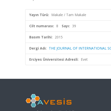
Yayın Türü:
Makale / Tam Makale
Cilt numarası:
8
Sayı:
39
Basım Tarihi:
2015
Dergi Adı:
THE JOURNAL OF INTERNATIONAL S
Erciyes Üniversitesi Adresli:
Evet