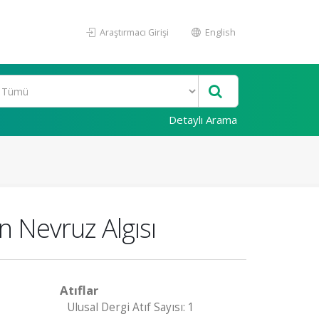
Araştırmacı Girişi
English
Detaylı Arama
n Nevruz Algısı
Atıflar
Ulusal Dergi Atıf Sayısı: 1