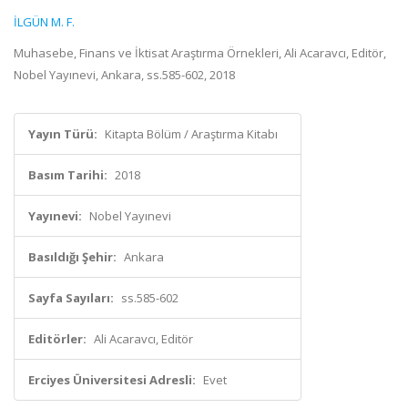
İLGÜN M. F.
Muhasebe, Finans ve İktisat Araştırma Örnekleri, Ali Acaravcı, Editör,
Nobel Yayınevi, Ankara, ss.585-602, 2018
Yayın Türü:
Kitapta Bölüm / Araştırma Kitabı
Basım Tarihi:
2018
Yayınevi:
Nobel Yayınevi
Basıldığı Şehir:
Ankara
Sayfa Sayıları:
ss.585-602
Editörler:
Ali Acaravcı, Editör
Erciyes Üniversitesi Adresli:
Evet