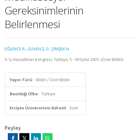
Gereksinimlerinin
Belirlenmesi
EĞLENCE R.
,
GÜVEN Ş. D.
,
ŞİMŞEK N.
9. İç Hastalıkları Kongresi, Türkiye, 5 - 09 Eylül 2007, (Özet Bildiri)
Yayın Türü:
Bildiri / Özet Bildiri
Basıldığı Ülke:
Türkiye
Erciyes Üniversitesi Adresli:
Evet
Paylaş