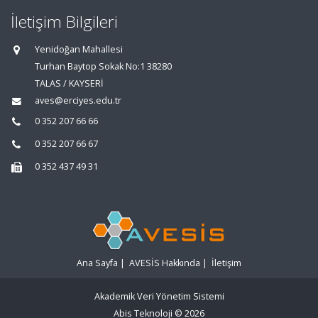
İletişim Bilgileri
Yenidoğan Mahallesi
Turhan Baytop Sokak No:1 38280
TALAS / KAYSERİ
aves@erciyes.edu.tr
0 352 207 66 66
0 352 207 66 67
0 352 437 49 31
Ana Sayfa
|
AVESİS Hakkında
|
İletişim
Akademik Veri Yönetim Sistemi
Abis Teknoloji
© 2026