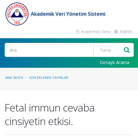
Akademik Veri Yönetim Sistemi
Araştırmacı Girişi
English
Ara
Detaylı Arama
ANA SAYFA
SON EKLENEN YAYINLAR
Fetal immun cevaba
cinsiyetin etkisi.