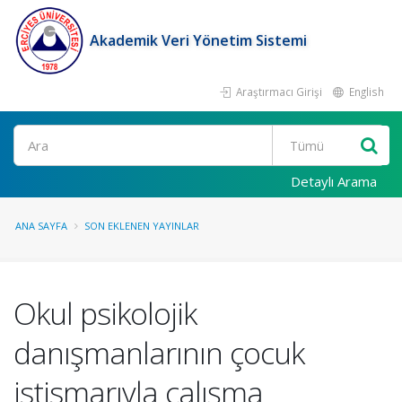
Akademik Veri Yönetim Sistemi
Araştırmacı Girişi
English
Ara
Detaylı Arama
ANA SAYFA
SON EKLENEN YAYINLAR
Okul psikolojik
danışmanlarının çocuk
istismarıyla çalışma