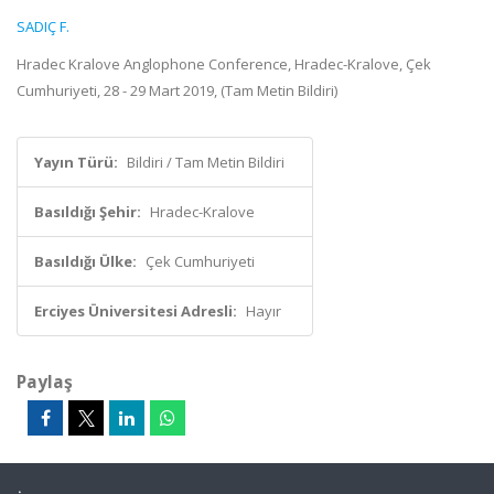
SADIÇ F.
Hradec Kralove Anglophone Conference, Hradec-Kralove, Çek
Cumhuriyeti, 28 - 29 Mart 2019, (Tam Metin Bildiri)
Yayın Türü:
Bildiri / Tam Metin Bildiri
Basıldığı Şehir:
Hradec-Kralove
Basıldığı Ülke:
Çek Cumhuriyeti
Erciyes Üniversitesi Adresli:
Hayır
Paylaş