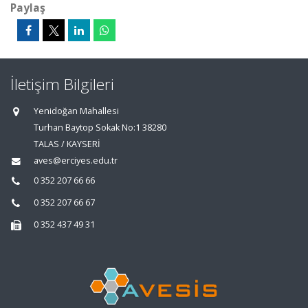
Paylaş
İletişim Bilgileri
Yenidoğan Mahallesi
Turhan Baytop Sokak No:1 38280
TALAS / KAYSERİ
aves@erciyes.edu.tr
0 352 207 66 66
0 352 207 66 67
0 352 437 49 31