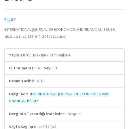
Bilgili F.
INTERNATIONAL JOURNAL OF ECONOMICS AND FINANCIAL ISSUES,
cilt.6, sa.3, ss.933-941, 2016 (Scopus)
Yayın Türü:
Makale / Tam Makale
Cilt numarası:
6
Sayı:
3
Basım Tarihi:
2016
Dergi Adı:
INTERNATIONAL JOURNAL OF ECONOMICS AND
FINANCIAL ISSUES
Derginin Tarandığı İndeksler:
Scopus
Sayfa Sayıları:
ss.933-941