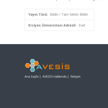
Yayın Türü:
Bildiri / Tam Metin Bildiri
Erciyes Üniversitesi Adresli:
Evet
Ana Sayfa
|
AVESİS Hakkında
|
İletişim