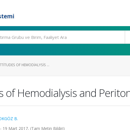
stemi
TITUDES OF HEMODIALYSIS ...
s of Hemodialysis and Periton
OKGÖZ B.
- 19 Mart 2017, (Tam Metin Bildiri)