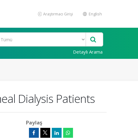
Araştırmacı Girişi
English
Detaylı Arama
eal Dialysis Patients
Paylaş