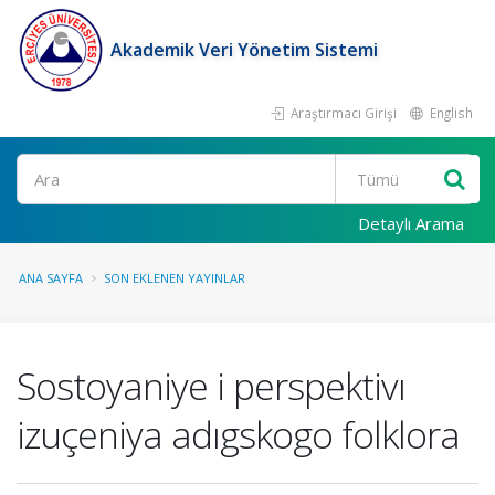
Akademik Veri Yönetim Sistemi
Araştırmacı Girişi
English
Ara
Detaylı Arama
ANA SAYFA
SON EKLENEN YAYINLAR
Sostoyaniye i perspektivı
izuçeniya adıgskogo folklora