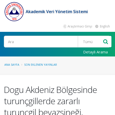
Akademik Veri Yönetim Sistemi
Araştırmacı Girişi
English
Ara
Detaylı Arama
ANA SAYFA
SON EKLENEN YAYINLAR
Dogu Akdeniz Bölgesinde
turunçgillerde zararlı
turunçgil beyazsineği,