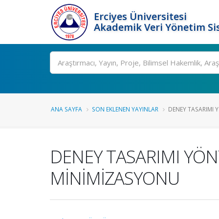
Erciyes Üniversitesi
Akademik Veri Yönetim Si
Ara
ANA SAYFA
SON EKLENEN YAYINLAR
DENEY TASARIMI YÖ
DENEY TASARIMI YÖNT
MİNİMİZASYONU