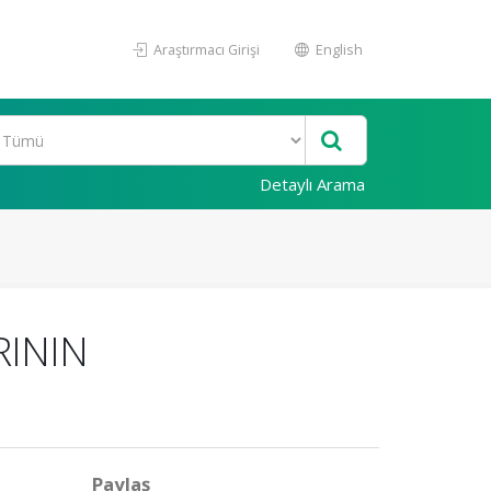
Araştırmacı Girişi
English
Detaylı Arama
RININ
Paylaş