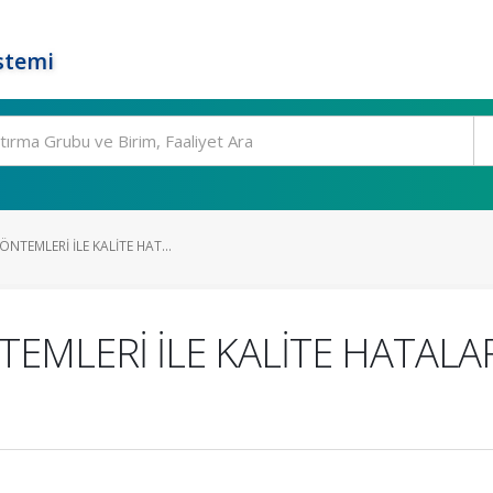
stemi
NTEMLERİ İLE KALİTE HAT...
EMLERİ İLE KALİTE HATALA