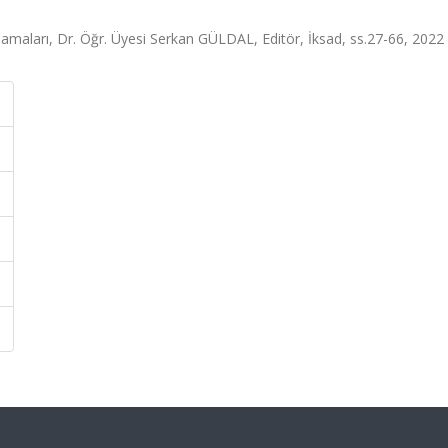
lamaları, Dr. Öğr. Üyesi Serkan GÜLDAL, Editör, İksad, ss.27-66, 2022