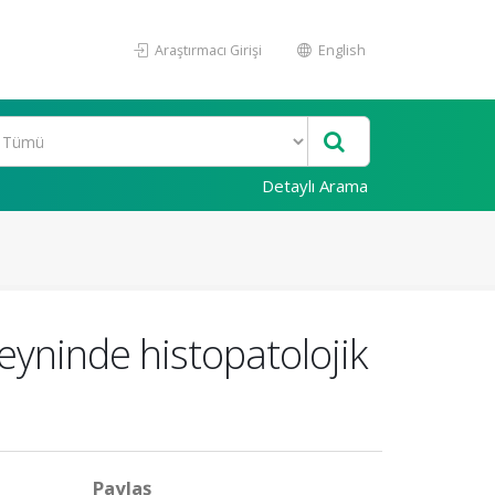
Araştırmacı Girişi
English
Detaylı Arama
eyninde histopatolojik
Paylaş