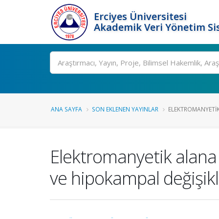
Erciyes Üniversitesi
Akademik Veri Yönetim Si
Ara
ANA SAYFA
SON EKLENEN YAYINLAR
ELEKTROMANYETIK
Elektromanyetik alana 
ve hipokampal değişikl