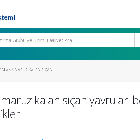
stemi
 ALANA MARUZ KALAN SIÇAN ...
maruz kalan sıçan yavruları b
ikler